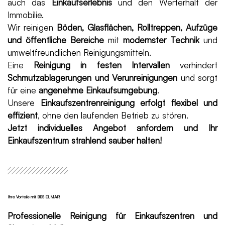
auch das
Einkaufserlebnis
und den Werterhalt der
Immobilie.
Wir reinigen
Böden, Glasflächen, Rolltreppen, Aufzüge
und öffentliche Bereiche
mit
modernster Technik
und
umweltfreundlichen Reinigungsmitteln.
Eine
Reinigung in festen Intervallen
verhindert
Schmutzablagerungen und Verunreinigungen
und sorgt
für eine
angenehme Einkaufsumgebung
.
Unsere
Einkaufszentrenreinigung erfolgt flexibel und
effizient
, ohne den laufenden Betrieb zu stören.
Jetzt individuelles Angebot anfordern und Ihr
Einkaufszentrum strahlend sauber halten!
Ihre Vorteile mit BBS ELMAR
Professionelle Reinigung für Einkaufszentren und