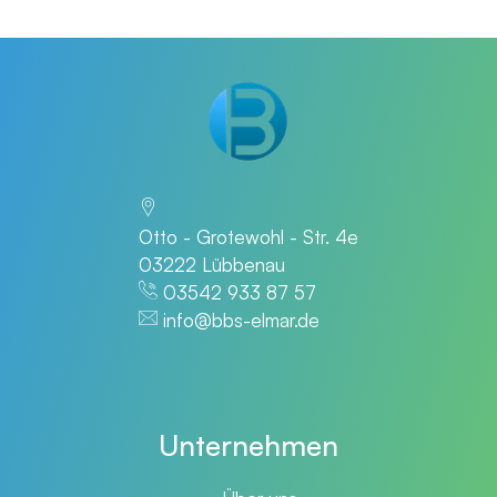
Otto - Grotewohl - Str. 4e
03222 Lübbenau
03542 933 87 57
info@bbs-elmar.de
Unternehmen