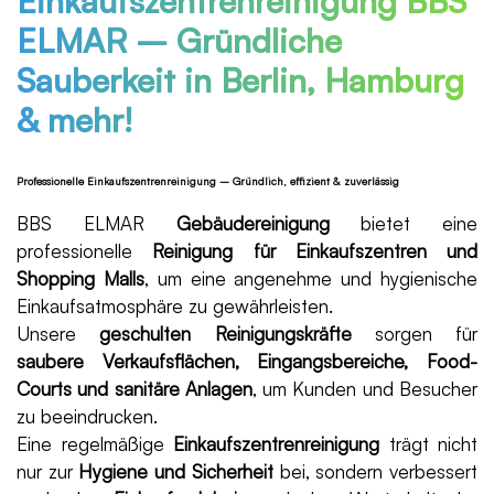
Einkaufszentrenreinigung BBS
ELMAR – Gründliche
Sauberkeit in Berlin, Hamburg
& mehr!
Professionelle Einkaufszentrenreinigung – Gründlich, effizient & zuverlässig
BBS ELMAR
Gebäudereinigung
bietet eine
professionelle
Reinigung für Einkaufszentren und
Shopping Malls
, um eine angenehme und hygienische
Einkaufsatmosphäre zu gewährleisten.
Unsere
geschulten Reinigungskräfte
sorgen für
saubere Verkaufsflächen, Eingangsbereiche, Food-
Courts und sanitäre Anlagen
, um Kunden und Besucher
zu beeindrucken.
Eine regelmäßige
Einkaufszentrenreinigung
trägt nicht
nur zur
Hygiene und Sicherheit
bei, sondern verbessert