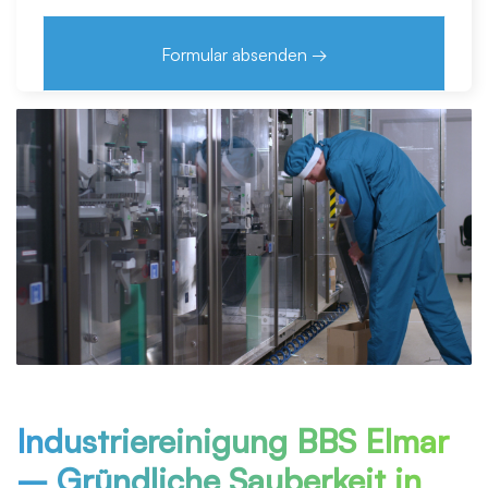
Industriereinigung BBS Elmar
– Gründliche Sauberkeit in