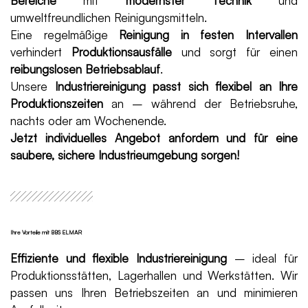
Bereiche
mit
modernster Technik
und
umweltfreundlichen Reinigungsmitteln.
Eine regelmäßige
Reinigung in festen Intervallen
verhindert
Produktionsausfälle
und sorgt für einen
reibungslosen Betriebsablauf
.
Unsere
Industriereinigung passt sich flexibel an Ihre
Produktionszeiten
an – während der Betriebsruhe,
nachts oder am Wochenende.
Jetzt individuelles Angebot anfordern und für eine
saubere, sichere Industrieumgebung sorgen!
Ihre Vorteile mit BBS ELMAR
Effiziente und flexible Industriereinigung
– ideal für
Produktionsstätten, Lagerhallen und Werkstätten. Wir
passen uns Ihren Betriebszeiten an und minimieren