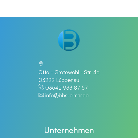
Otto - Grotewohl - Str. 4e
03222 Lübbenau
03542 933 87 57
info@bbs-elmar.de
Unternehmen