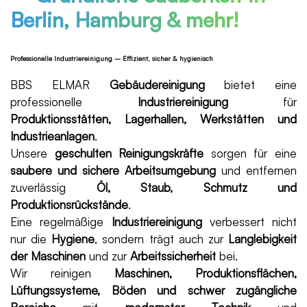
Berlin, Hamburg & mehr!
Professionelle Industriereinigung – Effizient, sicher & hygienisch
BBS ELMAR
Gebäudereinigung
bietet eine
professionelle
Industriereinigung
für
Produktionsstätten, Lagerhallen, Werkstätten und
Industrieanlagen
.
Unsere
geschulten Reinigungskräfte
sorgen für eine
saubere und sichere Arbeitsumgebung
und entfernen
zuverlässig
Öl, Staub, Schmutz und
Produktionsrückstände
.
Eine regelmäßige
Industriereinigung
verbessert nicht
nur die
Hygiene
, sondern trägt auch zur
Langlebigkeit
der Maschinen
und zur
Arbeitssicherheit
bei.
Wir reinigen
Maschinen, Produktionsflächen,
Lüftungssysteme, Böden und schwer zugängliche