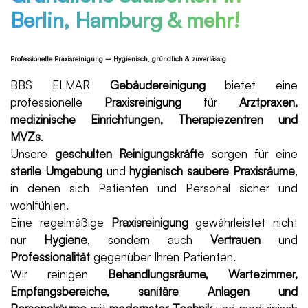
Berlin, Hamburg & mehr!
Professionelle Praxisreinigung – Hygienisch, gründlich & zuverlässig
BBS ELMAR
Gebäudereinigung
bietet eine
professionelle
Praxisreinigung
für
Arztpraxen,
medizinische Einrichtungen, Therapiezentren und
MVZs
.
Unsere
geschulten Reinigungskräfte
sorgen für eine
sterile Umgebung
und
hygienisch saubere Praxisräume
,
in denen sich Patienten und Personal sicher und
wohlfühlen.
Eine regelmäßige
Praxisreinigung
gewährleistet nicht
nur
Hygiene
, sondern auch
Vertrauen
und
Professionalität
gegenüber Ihren Patienten.
Wir reinigen
Behandlungsräume, Wartezimmer,
Empfangsbereiche, sanitäre Anlagen und