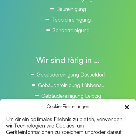
Baureinigung
Teppichreinigung
Sonderreinigung
Wir sind tätig in …
Gebäudereinigung Düsseldorf
Gebäudereinigung Lübbenau
Gebäudereinigung Leipzig
Gebäudereinigung Magdeburg
Cookie-Einstellungen
Gebäudereinigung Bielefeld
Um dir ein optimales Erlebnis zu bieten, verwenden
wir Technologien wie Cookies, um
Gebäudereinigung Hannover
Geräteinformationen zu speichern und/oder darauf