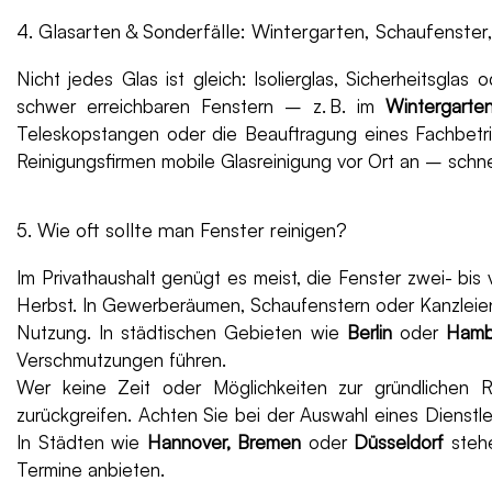
4. Glasarten & Sonderfälle: Wintergarten, Schaufenster,
Nicht jedes Glas ist gleich: Isolierglas, Sicherheitsgl
schwer erreichbaren Fenstern – z. B. im
Wintergarte
Teleskopstangen oder die Beauftragung eines Fachbetr
Reinigungsfirmen mobile Glasreinigung vor Ort an – schnel
5. Wie oft sollte man Fenster reinigen?
Im Privathaushalt genügt es meist, die Fenster zwei- bis 
Herbst. In Gewerberäumen, Schaufenstern oder Kanzleien 
Nutzung. In städtischen Gebieten wie
Berlin
oder
Hamb
Verschmutzungen führen.
Wer keine Zeit oder Möglichkeiten zur gründlichen Re
zurückgreifen. Achten Sie bei der Auswahl eines Dienstle
In Städten wie
Hannover, Bremen
oder
Düsseldorf
stehe
Termine anbieten.