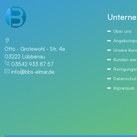
Untern
Über uns
Angebotsp
Otto - Grotewohl - Str. 4e
Unsere Kun
03222 Lübbenau
Kunden wer
03542 933 87 57
Reinigungs
info@bbs-elmar.de
Datenschut
Impressum