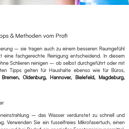
Tipps & Methoden vom Profi
icherung – sie tragen auch zu einem besseren Raumgefühl
ist eine fachgerechte Reinigung entscheidend. In diesem
ohne Schlieren reinigen – ob selbst durchgeführt oder mit
ührten Tipps gelten für Haushalte ebenso wie für Büros,
, Bremen, Oldenburg, Hannover, Bielefeld, Magdeburg,
er
neneinstrahlung – das Wasser verdunstet zu schnell und
Tag. Verwenden Sie ein fusselfreies Mikrofasertuch, einen