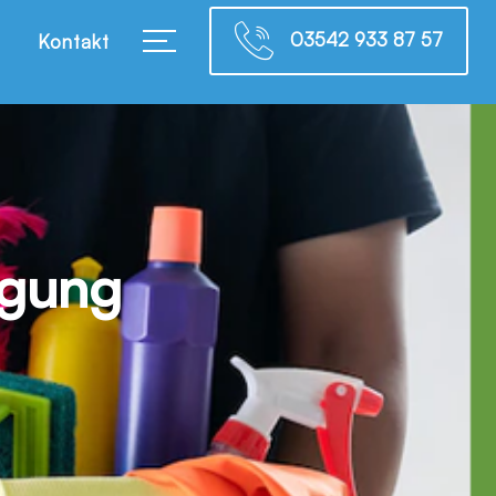
03542 933 87 57
Kontakt
igung