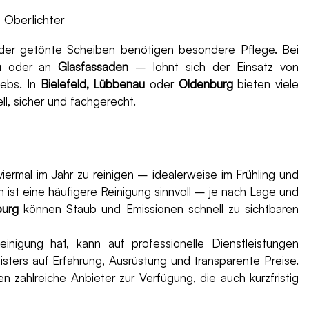
 Oberlichter
as oder getönte Scheiben benötigen besondere Pflege. Bei
n
oder an
Glasfassaden
– lohnt sich der Einsatz von
iebs. In
Bielefeld, Lübbenau
oder
Oldenburg
bieten viele
l, sicher und fachgerecht.
viermal im Jahr zu reinigen – idealerweise im Frühling und
ist eine häufigere Reinigung sinnvoll – je nach Lage und
urg
können Staub und Emissionen schnell zu sichtbaren
inigung hat, kann auf professionelle Dienstleistungen
isters auf Erfahrung, Ausrüstung und transparente Preise.
n zahlreiche Anbieter zur Verfügung, die auch kurzfristig