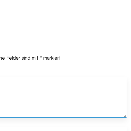
che Felder sind mit
*
markiert